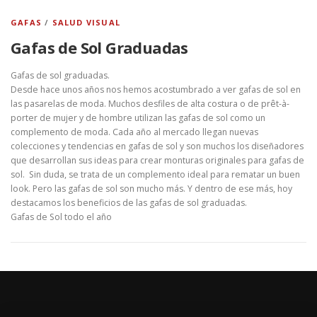
GAFAS
/
SALUD VISUAL
Gafas de Sol Graduadas
Gafas de sol graduadas.
Desde hace unos años nos hemos acostumbrado a ver gafas de sol en
las pasarelas de moda. Muchos desfiles de alta costura o de prêt-à-
porter de mujer y de hombre utilizan las gafas de sol como un
complemento de moda. Cada año al mercado llegan nuevas
colecciones y tendencias en gafas de sol y son muchos los diseñadores
que desarrollan sus ideas para crear monturas originales para gafas de
sol. Sin duda, se trata de un complemento ideal para rematar un buen
look. Pero las gafas de sol son mucho más. Y dentro de ese más, hoy
destacamos los beneficios de las gafas de sol graduadas.
Gafas de Sol todo el año