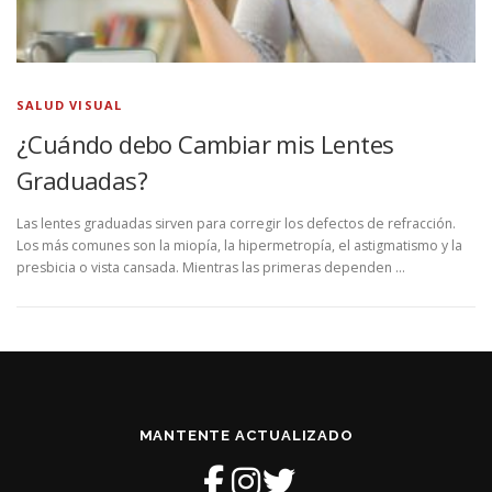
SALUD VISUAL
¿Cuándo debo Cambiar mis Lentes
Graduadas?
Las lentes graduadas sirven para corregir los defectos de refracción.
Los más comunes son la miopía, la hipermetropía, el astigmatismo y la
presbicia o vista cansada. Mientras las primeras dependen …
MANTENTE ACTUALIZADO