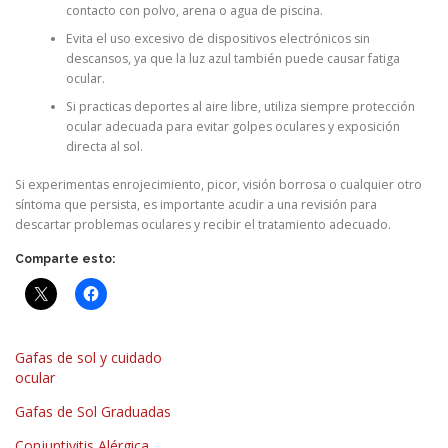
contacto con polvo, arena o agua de piscina.
Evita el uso excesivo de dispositivos electrónicos sin
descansos, ya que la luz azul también puede causar fatiga
ocular.
Si practicas deportes al aire libre, utiliza siempre protección
ocular adecuada para evitar golpes oculares y exposición
directa al sol.
Si experimentas enrojecimiento, picor, visión borrosa o cualquier otro
síntoma que persista, es importante acudir a una revisión para
descartar problemas oculares y recibir el tratamiento adecuado.
Comparte esto:
Gafas de sol y cuidado
ocular
Gafas de Sol Graduadas
Conjuntivitis Alérgica