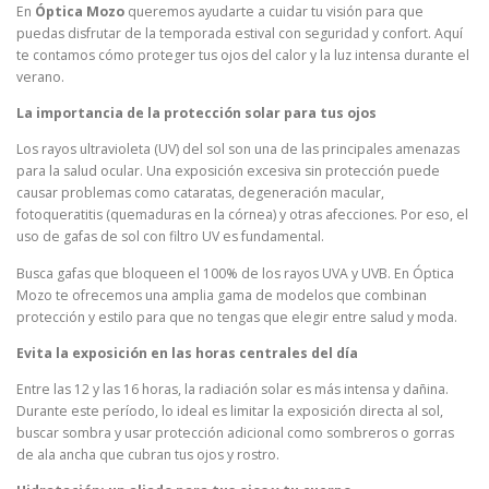
En
Óptica Mozo
queremos ayudarte a cuidar tu visión para que
puedas disfrutar de la temporada estival con seguridad y confort. Aquí
te contamos cómo proteger tus ojos del calor y la luz intensa durante el
verano.
La importancia de la protección solar para tus ojos
Los rayos ultravioleta (UV) del sol son una de las principales amenazas
para la salud ocular. Una exposición excesiva sin protección puede
causar problemas como cataratas, degeneración macular,
fotoqueratitis (quemaduras en la córnea) y otras afecciones. Por eso, el
uso de gafas de sol con filtro UV es fundamental.
Busca gafas que bloqueen el 100% de los rayos UVA y UVB. En Óptica
Mozo te ofrecemos una amplia gama de modelos que combinan
protección y estilo para que no tengas que elegir entre salud y moda.
Evita la exposición en las horas centrales del día
Entre las 12 y las 16 horas, la radiación solar es más intensa y dañina.
Durante este período, lo ideal es limitar la exposición directa al sol,
buscar sombra y usar protección adicional como sombreros o gorras
de ala ancha que cubran tus ojos y rostro.