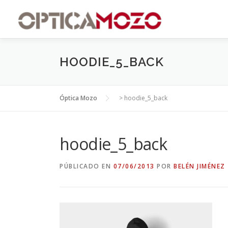
Saltar
contenido
al
contenido
HOODIE_5_BACK
Óptica Mozo
>
hoodie_5_back
hoodie_5_back
PÚBLICADO EN
07/06/2013
POR
BELÉN JIMÉNEZ